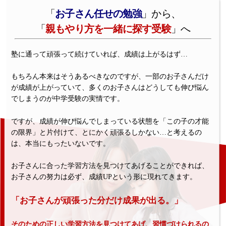
「
お子さん任せの勉強
」から、
「
親もやり方を一緒に探す受験
」へ
塾に通って頑張って続けていれば、成績は上がるはず…
もちろん本来はそうあるべきなのですが、一部のお子さんだけ
が成績が上がっていて、多くのお子さんはどうしても伸び悩ん
でしまうのが中学受験の実情です。
ですが、成績が伸び悩んでしまっている状態を「この子の才能
の限界」と片付けて、とにかく頑張るしかない…と考えるの
は、本当にもったいないです。
お子さんに合った学習方法を見つけてあげることができれば、
お子さんの努力は必ず、成績UPという形に現れてきます。
「お子さんが頑張った分だけ成果が出る。」
そのための正しい学習方法を見つけてあげ、習慣づけられるの