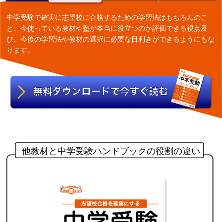
中学受験で確実に志望校に合格するための学習法はもちろんのこ
と、今使っている教材や塾が本当に役立つのか評価できる視点及
び、今後の学習法や教材の選択に必要な目利きができるようにもな
ります。
他教材と中学受験ハンドブックの役割の違い