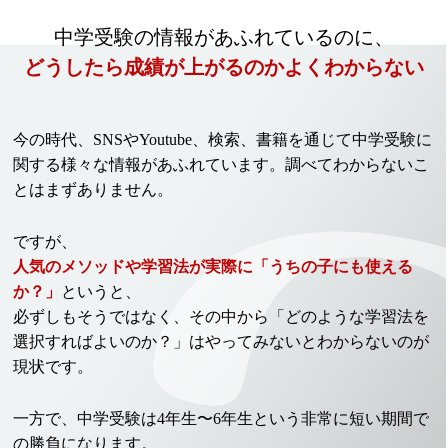
中学受験の情報があふれているのに、
どうしたら成績が上がるのかよくわからない
今の時代、SNSやYoutube、検索、書籍を通じて中学受験に
関する様々な情報があふれています。調べてわからないこ
とはまずありません。
ですが、
人気のメソッドや学習法が実際に「うちの子にも使える
か？」
というと、
必ずしもそうではなく、
その中から「どのような学習法を
選択すればよいのか？」はやってみないとわからないのが
現状です。
一方で、中学受験は4年生〜6年生という非常に短い期間で
の勝負になります。