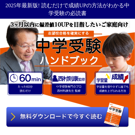
2025年最新版! 読むだけで成績UPの方法がわかる中
学受験の必読書