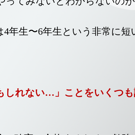
やってみないとわからないのが
は4年生〜6年生という非常に短
もしれない…」ことをいくつも