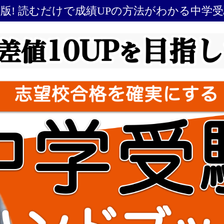
最新版! 読むだけで成績UPの方法がわかる中学