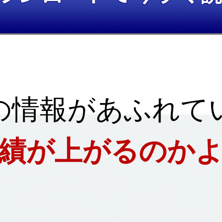
の情報があふれて
績が上がるのか