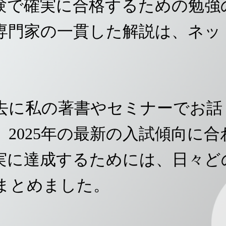
験で確実に合格するための勉強
専門家の一貫した解説は、ネッ
去に私の著書やセミナーでお話
2025年の最新の入試傾向に
実に達成するためには、日々ど
まとめました。