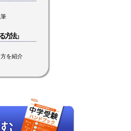
執筆
る方法」
え方を紹介