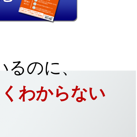
いるのに、
よくわからない