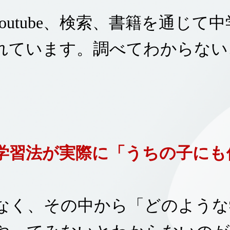
Youtube、検索、書籍を通じて
れています。調べてわからない
学習法が実際に「うちの子にも
なく、
その中から「どのような