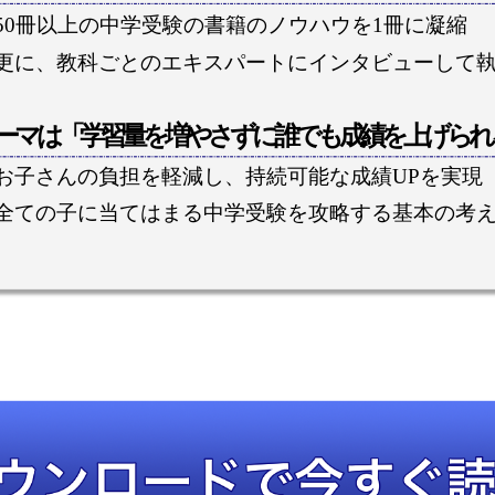
50冊以上の中学受験の書籍のノウハウを1冊に凝縮
更に、教科ごとのエキスパートにインタビューして
ーマは「学習量を増やさずに誰でも成績を上げられ
お子さんの負担を軽減し、持続可能な成績UPを実現
全ての子に当てはまる中学受験を攻略する基本の考