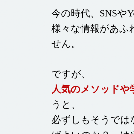
今の時代、SNSや
様々な情報があふ
せん。
ですが、
人気のメソッドや
うと、
必ずしもそうでは