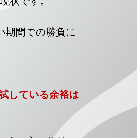
現状です。
い期間での勝負に
試している余裕は