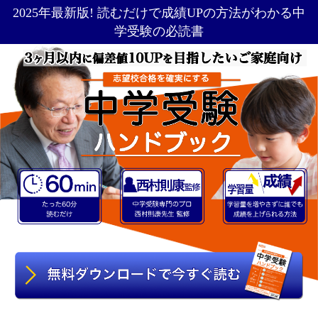
2025年最新版! 読むだけで成績UPの方法がわかる中
学受験の必読書