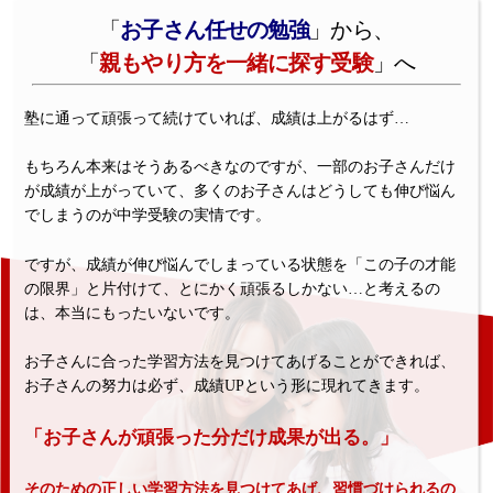
「
お子さん任せの勉強
」から、
「
親もやり方を一緒に探す受験
」へ
塾に通って頑張って続けていれば、成績は上がるはず…
もちろん本来はそうあるべきなのですが、一部のお子さんだけ
が成績が上がっていて、多くのお子さんはどうしても伸び悩ん
でしまうのが中学受験の実情です。
ですが、成績が伸び悩んでしまっている状態を「この子の才能
の限界」と片付けて、とにかく頑張るしかない…と考えるの
は、本当にもったいないです。
お子さんに合った学習方法を見つけてあげることができれば、
お子さんの努力は必ず、成績UPという形に現れてきます。
「お子さんが頑張った分だけ成果が出る。」
そのための正しい学習方法を見つけてあげ、習慣づけられるの