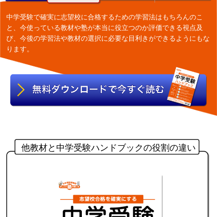
中学受験で確実に志望校に合格するための学習法はもちろんのこ
と、今使っている教材や塾が本当に役立つのか評価できる視点及
び、今後の学習法や教材の選択に必要な目利きができるようにもな
ります。
他教材と中学受験ハンドブックの役割の違い