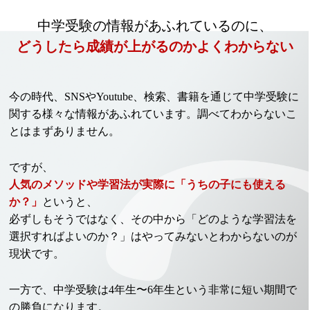
中学受験の情報があふれているのに、
どうしたら成績が上がるのかよくわからない
今の時代、SNSやYoutube、検索、書籍を通じて中学受験に
関する様々な情報があふれています。調べてわからないこ
とはまずありません。
ですが、
人気のメソッドや学習法が実際に「うちの子にも使える
か？」
というと、
必ずしもそうではなく、
その中から「どのような学習法を
選択すればよいのか？」はやってみないとわからないのが
現状です。
一方で、中学受験は4年生〜6年生という非常に短い期間で
の勝負になります。