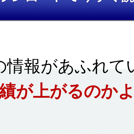
の情報があふれて
績が上がるのか