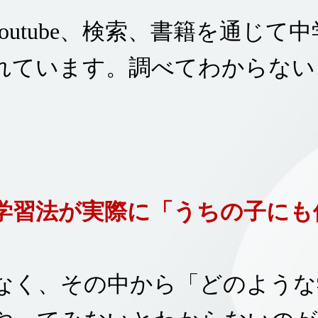
Youtube、検索、書籍を通じて
れています。調べてわからない
学習法が実際に「うちの子にも
なく、
その中から「どのような