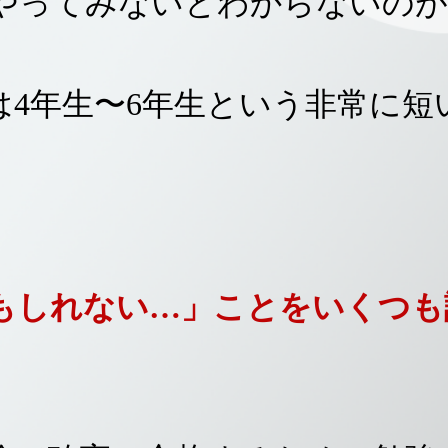
やってみないとわからないのが
は4年生〜6年生という非常に短
もしれない…」ことをいくつも