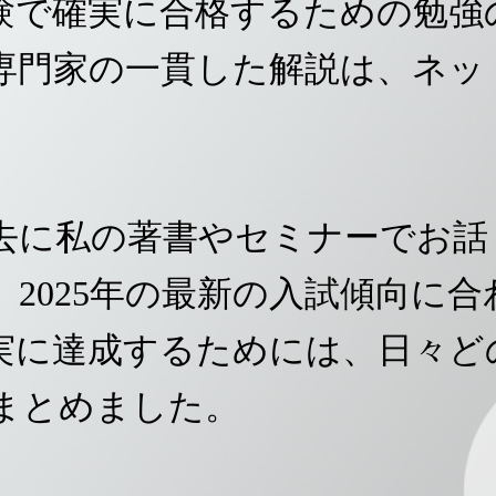
験で確実に合格するための勉強
専門家の一貫した解説は、ネッ
去に私の著書やセミナーでお話
2025年の最新の入試傾向に
実に達成するためには、日々ど
まとめました。