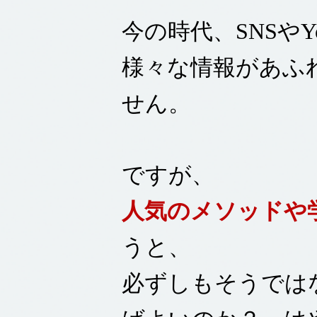
今の時代、SNSや
様々な情報があふ
せん。
ですが、
人気のメソッドや
うと、
必ずしもそうでは