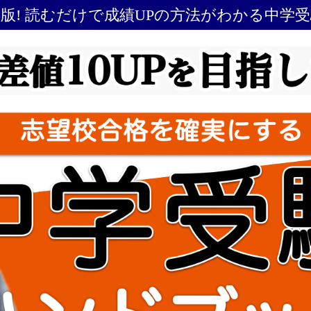
最新版! 読むだけで成績UPの方法がわかる中学