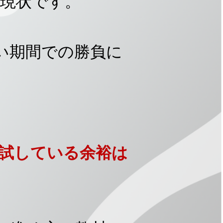
現状です。
い期間での勝負に
試している余裕は