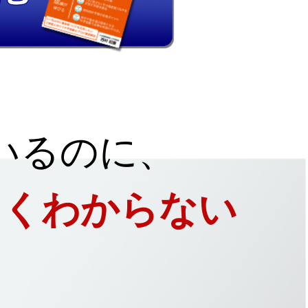
いるのに、
よくわからない