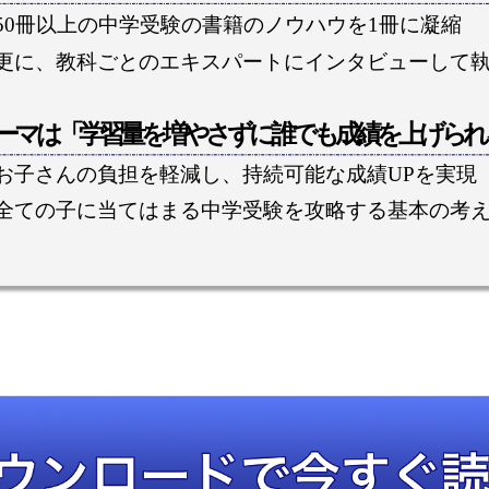
50冊以上の中学受験の書籍のノウハウを1冊に凝縮
更に、教科ごとのエキスパートにインタビューして
ーマは「学習量を増やさずに誰でも成績を上げられ
お子さんの負担を軽減し、持続可能な成績UPを実現
全ての子に当てはまる中学受験を攻略する基本の考