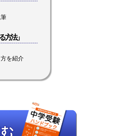
執筆
る方法」
え方を紹介