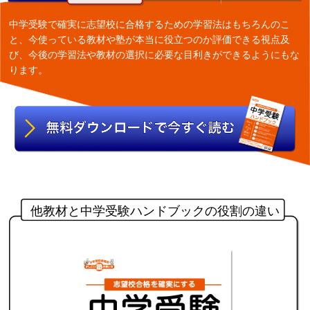
中学受験で確実に志望校に合格するための学習法はもちろんのこ
と、今使っている教材や塾が本当に役立つのか評価できる視点及
び、今後の学習法や教材の選択に必要な目利きができるようにもな
ります。
他教材と中学受験ハンドブックの役割の違い