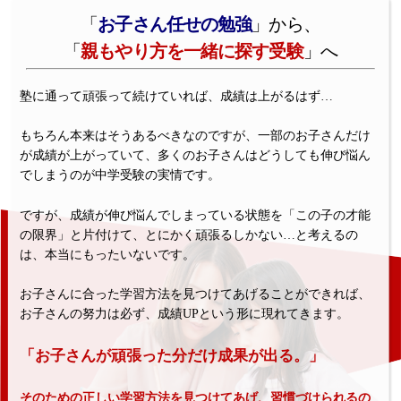
「
お子さん任せの勉強
」から、
「
親もやり方を一緒に探す受験
」へ
塾に通って頑張って続けていれば、成績は上がるはず…
もちろん本来はそうあるべきなのですが、一部のお子さんだけ
が成績が上がっていて、多くのお子さんはどうしても伸び悩ん
でしまうのが中学受験の実情です。
ですが、成績が伸び悩んでしまっている状態を「この子の才能
の限界」と片付けて、とにかく頑張るしかない…と考えるの
は、本当にもったいないです。
お子さんに合った学習方法を見つけてあげることができれば、
お子さんの努力は必ず、成績UPという形に現れてきます。
「お子さんが頑張った分だけ成果が出る。」
そのための正しい学習方法を見つけてあげ、習慣づけられるの