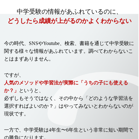
中学受験の情報があふれているのに、
どうしたら成績が上がるのかよくわからない
今の時代、SNSやYoutube、検索、書籍を通じて中学受験に
関する様々な情報があふれています。調べてわからないこ
とはまずありません。
ですが、
人気のメソッドや学習法が実際に「うちの子にも使える
か？」
というと、
必ずしもそうではなく、
その中から「どのような学習法を
選択すればよいのか？」はやってみないとわからないのが
現状です。
一方で、中学受験は4年生〜6年生という非常に短い期間で
の勝負になります。