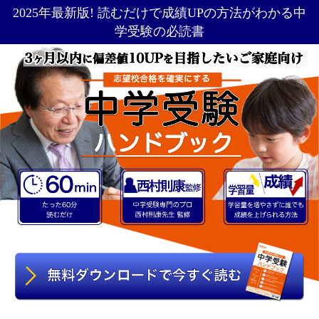
2025年最新版! 読むだけで成績UPの方法がわかる中
学受験の必読書