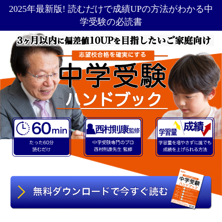
2025年最新版! 読むだけで成績UPの方法がわかる中
学受験の必読書