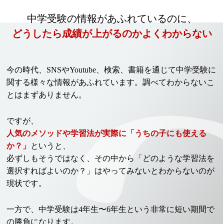
中学受験の情報があふれているのに、
どうしたら成績が上がるのかよくわからない
今の時代、SNSやYoutube、検索、書籍を通じて中学受験に
関する様々な情報があふれています。調べてわからないこ
とはまずありません。
ですが、
人気のメソッドや学習法が実際に「うちの子にも使える
か？」
というと、
必ずしもそうではなく、
その中から「どのような学習法を
選択すればよいのか？」はやってみないとわからないのが
現状です。
一方で、中学受験は4年生〜6年生という非常に短い期間で
の勝負になります。