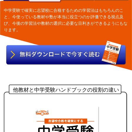
中学受験で確実に志望校に合格するための学習法はもちろんのこ
と、今使っている教材や塾が本当に役立つのか評価できる視点及
び、今後の学習法や教材の選択に必要な目利きができるようにもな
ります。
他教材と中学受験ハンドブックの役割の違い