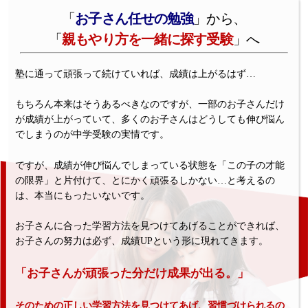
「
お子さん任せの勉強
」から、
「
親もやり方を一緒に探す受験
」へ
塾に通って頑張って続けていれば、成績は上がるはず…
もちろん本来はそうあるべきなのですが、一部のお子さんだけ
が成績が上がっていて、多くのお子さんはどうしても伸び悩ん
でしまうのが中学受験の実情です。
ですが、成績が伸び悩んでしまっている状態を「この子の才能
の限界」と片付けて、とにかく頑張るしかない…と考えるの
は、本当にもったいないです。
お子さんに合った学習方法を見つけてあげることができれば、
お子さんの努力は必ず、成績UPという形に現れてきます。
「お子さんが頑張った分だけ成果が出る。」
そのための正しい学習方法を見つけてあげ、習慣づけられるの