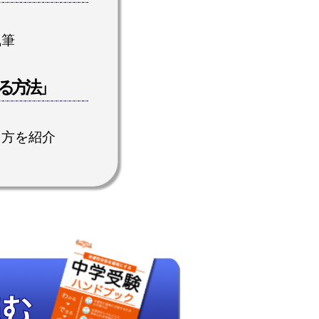
執筆
る方法」
え方を紹介