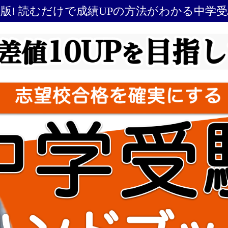
最新版! 読むだけで成績UPの方法がわかる中学