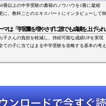
50冊以上の中学受験の書籍のノウハウを1冊に凝縮
更に、教科ごとのエキスパートにインタビューして
ーマは「学習量を増やさずに誰でも成績を上げられ
お子さんの負担を軽減し、持続可能な成績UPを実現
全ての子に当てはまる中学受験を攻略する基本の考