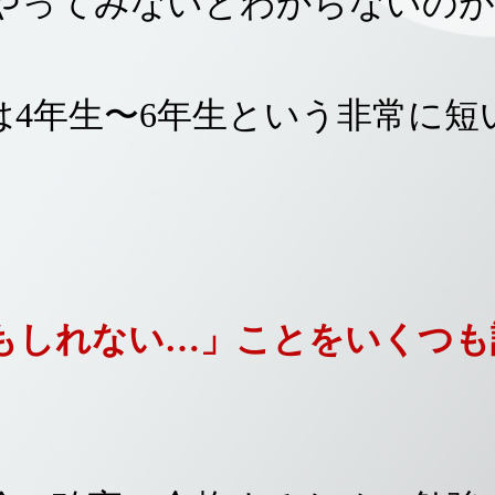
やってみないとわからないのが
は4年生〜6年生という非常に短
もしれない…」ことをいくつも