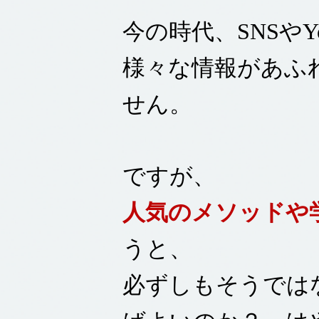
今の時代、SNSや
様々な情報があふ
せん。
ですが、
人気のメソッドや
うと、
必ずしもそうでは