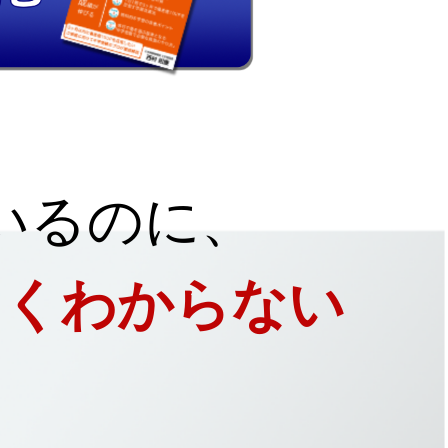
いるのに、
よくわからない