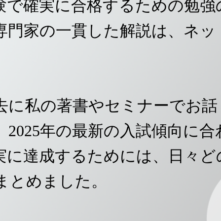
験で確実に合格するための勉強
専門家の一貫した解説は、ネッ
去に私の著書やセミナーでお話
2025年の最新の入試傾向に
実に達成するためには、日々ど
まとめました。