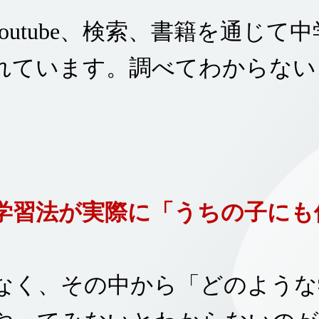
Youtube、検索、書籍を通じて
れています。調べてわからない
学習法が実際に「うちの子にも
なく、
その中から「どのような