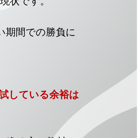
現状です。
い期間での勝負に
試している余裕は