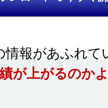
の情報があふれて
績が上がるのか