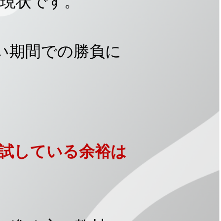
現状です。
い期間での勝負に
試している余裕は