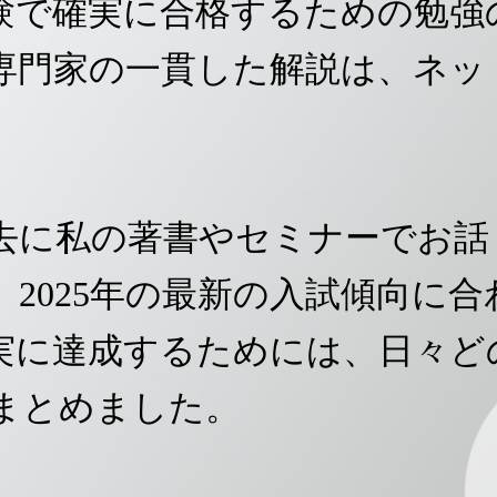
験で確実に合格するための勉強
専門家の一貫した解説は、ネッ
去に私の著書やセミナーでお話
2025年の最新の入試傾向に
実に達成するためには、日々ど
まとめました。