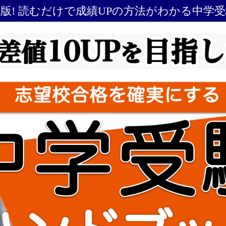
最新版! 読むだけで成績UPの方法がわかる中学