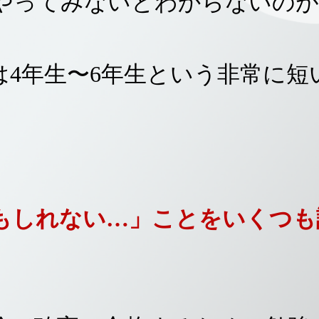
やってみないとわからないのが
は4年生〜6年生という非常に短
もしれない…」ことをいくつも