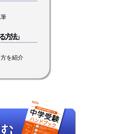
執筆
る方法」
え方を紹介