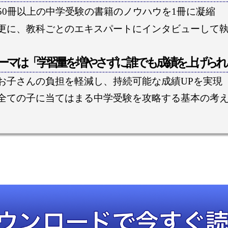
50冊以上の中学受験の書籍のノウハウを1冊に凝縮
更に、教科ごとのエキスパートにインタビューして
ーマは「学習量を増やさずに誰でも成績を上げられ
お子さんの負担を軽減し、持続可能な成績UPを実現
全ての子に当てはまる中学受験を攻略する基本の考