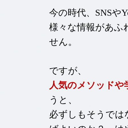
今の時代、SNSや
様々な情報があふ
せん。
ですが、
人気のメソッドや
うと、
必ずしもそうでは