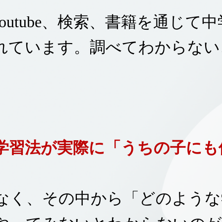
Youtube、検索、書籍を通じて
れています。調べてわからない
学習法が実際に「うちの子にも
なく、
その中から「どのような