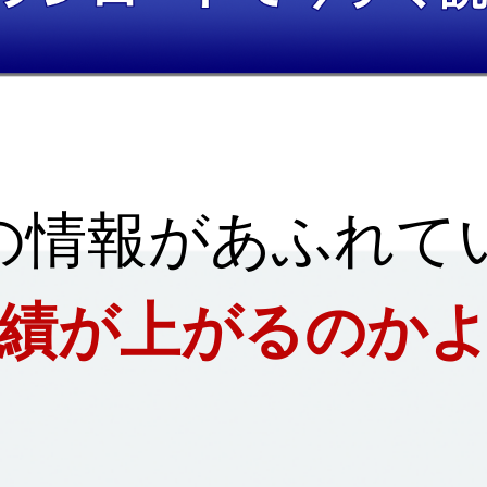
の情報があふれて
績が上がるのか