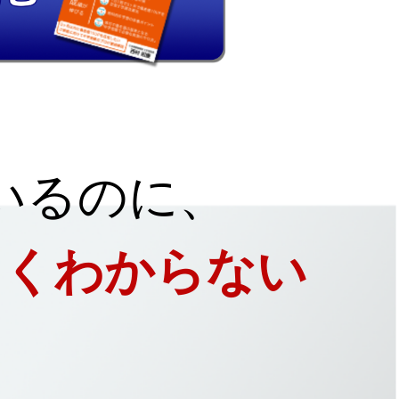
いるのに、
よくわからない