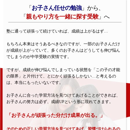
「
お子さん任せの勉強
」から、
「
親もやり方を一緒に探す受験
」へ
塾に通って頑張って続けていれば、成績は上がるはず…
もちろん本来はそうあるべきなのですが、一部のお子さんだけ
が成績が上がっていて、多くのお子さんはどうしても伸び悩ん
でしまうのが中学受験の実情です。
ですが、成績が伸び悩んでしまっている状態を「この子の才能
の限界」と片付けて、とにかく頑張るしかない…と考えるの
は、本当にもったいないです。
お子さんに合った学習方法を見つけてあげることができれば、
お子さんの努力は必ず、成績UPという形に現れてきます。
「お子さんが頑張った分だけ成果が出る。」
そのための正しい学習方法を見つけてあげ、習慣づけられるの