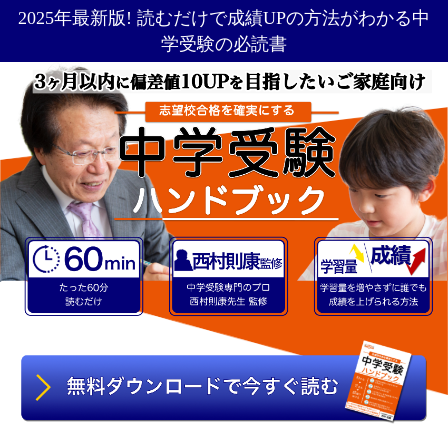
2025年最新版! 読むだけで成績UPの方法がわかる中
学受験の必読書