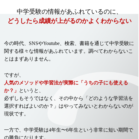
中学受験の情報があふれているのに、
どうしたら成績が上がるのかよくわからない
今の時代、SNSやYoutube、検索、書籍を通じて中学受験に
関する様々な情報があふれています。調べてわからないこ
とはまずありません。
ですが、
人気のメソッドや学習法が実際に「うちの子にも使える
か？」
というと、
必ずしもそうではなく、
その中から「どのような学習法を
選択すればよいのか？」はやってみないとわからないのが
現状です。
一方で、中学受験は4年生〜6年生という非常に短い期間で
の勝負になります。