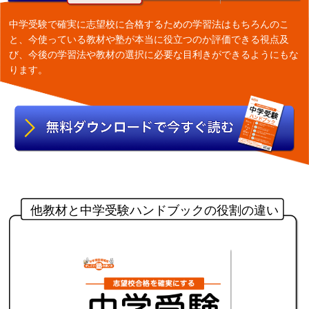
中学受験で確実に志望校に合格するための学習法はもちろんのこ
と、今使っている教材や塾が本当に役立つのか評価できる視点及
び、今後の学習法や教材の選択に必要な目利きができるようにもな
ります。
他教材と中学受験ハンドブックの役割の違い